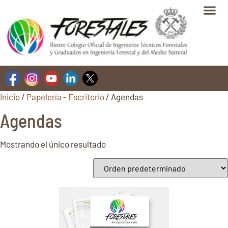
Inicio
/
Papelería - Escritorio
/ Agendas
Agendas
Mostrando el único resultado