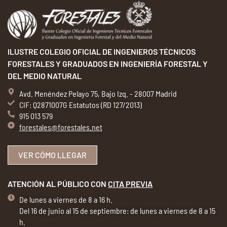
ILUSTRE COLEGIO OFICIAL DE INGENIEROS TÉCNICOS
FORESTALES Y GRADUADOS EN INGENIERÍA FORESTAL Y
DEL MEDIO NATURAL
Avd. Menéndez Pelayo 75, Bajo Izq. - 28007 Madrid
CIF: Q2871007G Estatutos (RD 127/2013)
915 013 579
forestales@forestales.net
VER CÓMO LLEGAR
ATENCIÓN AL PÚBLICO CON
CITA PREVIA
De lunes a viernes de 8 a 16 h.
Del 16 de junio al 15 de septiembre: de lunes a viernes de 8 a 15
h.