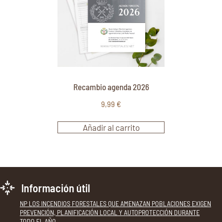
Recambio agenda 2026
9,99
€
Añadir al carrito
Información útil
NP LOS INCENDIOS FORESTALES QUE AMENAZAN POBLACIONES EXIGEN
PREVENCIÓN, PLANIFICACIÓN LOCAL Y AUTOPROTECCIÓN DURANTE
TODO EL AÑO